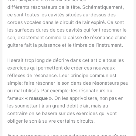
différents résonateurs de la tête. Schématiquement,
ce sont toutes les cavités situées au-dessus des
cordes vocales dans le circuit de l’air expiré. Ce sont
les surfaces dures de ces cavités qui font résonner le
son, exactement comme la caisse de résonance d’une
guitare fait la puissance et le timbre de l’instrument.
Il serait trop long de décrire dans cet article tous les
exercices qui permettent de créer ces nouveaux
réflexes de résonance. Leur principe commun est
simple: faire résonner le son dans des résonateurs peu
ou mal utilisés. Par exemple: les résonateurs du
fameux
« masque »
. On les apprivoisera, non pas en
les soumettant à un grand débit d’air, mais au
contraire on se basera sur des exercices qui vont
obliger le son à suivre certains circuits.
Avec ce processus, vous constaterez que vous n’avez