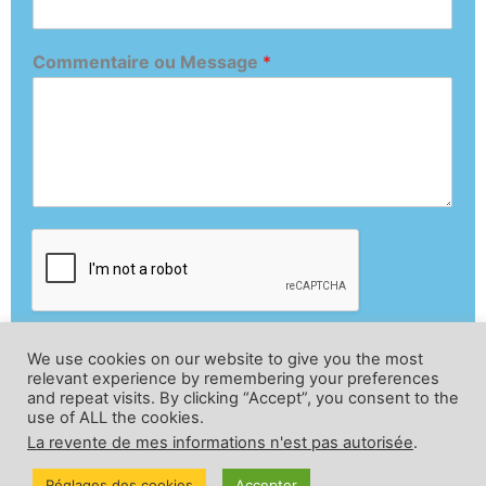
Commentaire ou Message
*
We use cookies on our website to give you the most
Envoyer
relevant experience by remembering your preferences
and repeat visits. By clicking “Accept”, you consent to the
use of ALL the cookies.
La revente de mes informations n'est pas autorisée
.
Réglages des cookies
Accepter