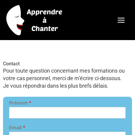
Aller
au
contenu
Contact
Pour toute question concernant mes formations ou
votre cas personnel, merci de m’écrire ci-dessous.
Je vous répondrai dans les plus brefs délais.
Prénom
*
Email
*