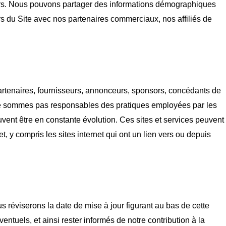
eurs. Nous pouvons partager des informations démographiques
rs du Site avec nos partenaires commerciaux, nos affiliés de
 partenaires, fournisseurs, annonceurs, sponsors, concédants de
us ne sommes pas responsables des pratiques employées par les
 peuvent être en constante évolution. Ces sites et services peuvent
net, y compris les sites internet qui ont un lien vers ou depuis
ous réviserons la date de mise à jour figurant au bas de cette
uels, et ainsi rester informés de notre contribution à la