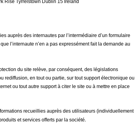
 Rise Tyrrelstown Dublin 15 Ireland
ies auprès des internautes par l’intermédiaire d’un formulaire
n que l’internaute n’en a pas expressément fait la demande au
otection du site relève, par conséquent, des législations
ou rediffusion, en tout ou partie, sur tout support électronique ou
ernet ou tout autre support à citer le site ou à mettre en place
informations recueillies auprès des utilisateurs (individuellement
roduits et services offerts par la société.