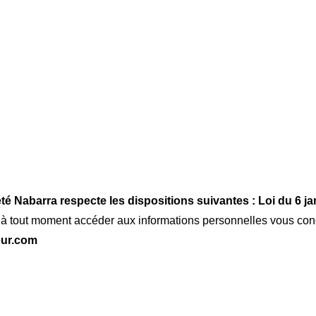
té Nabarra respecte les dispositions suivantes :
Loi du 6 ja
 à tout moment accéder aux informations personnelles vous conc
eur.com