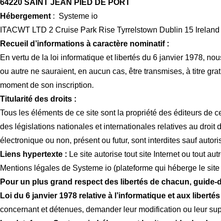
64220 SAINT JEAN PIED DE PORT
Hébergement
: Systeme io
ITACWT LTD 2 Cruise Park Rise Tyrrelstown Dublin 15 Ireland
Recueil d’informations à caractère nominatif :
En vertu de la loi informatique et libertés du 6 janvier 1978, n
ou autre ne sauraient, en aucun cas, être transmises, à titre g
moment de son inscription.
Titularité des droits :
Tous les éléments de ce site sont la propriété des éditeurs de 
des législations nationales et internationales relatives au droit d
électronique ou non, présent ou futur, sont interdites sauf autor
Liens hypertexte :
Le site autorise tout site Internet ou tout aut
Mentions légales de Systeme io (plateforme qui héberge le site
Pour un plus grand respect des libertés de chacun, guide-
Loi du 6 janvier 1978 relative à l’informatique et aux libertés
concernant et détenues, demander leur modification ou leur sup