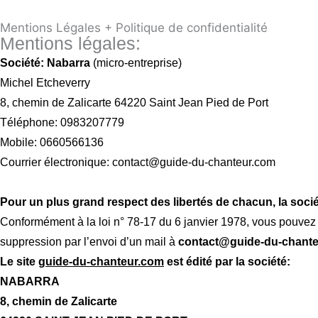
Aller
Mentions Légales + Politique de confidentialité
au
Mentions légales:
contenu
Société: Nabarra
(micro-entreprise)
Michel Etcheverry
8, chemin de Zalicarte 64220 Saint Jean Pied de Port
Téléphone: 0983207779
Mobile: 0660566136
Courrier électronique: contact@guide-du-chanteur.com
Pour un plus grand respect des libertés de chacun, la socié
Conformément à la loi n° 78-17 du 6 janvier 1978, vous pouvez
suppression par l’envoi d’un mail à
contact@guide-du-chant
Le site
guide-du-chanteur.com
est édité par la société:
NABARRA
8, chemin de Zalicarte