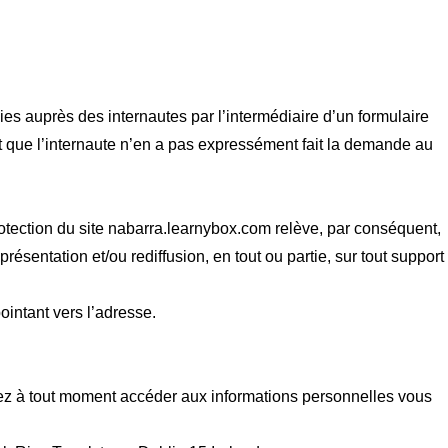
ies auprès des internautes par l’intermédiaire d’un formulaire
nt que l’internaute n’en a pas expressément fait la demande au
rotection du site nabarra.learnybox.com relève, par conséquent,
présentation et/ou rediffusion, en tout ou partie, sur tout support
pointant vers l’adresse.
ez à tout moment accéder aux informations personnelles vous