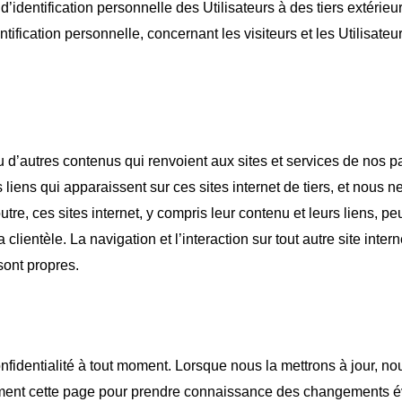
dentification personnelle des Utilisateurs à des tiers extéri
fication personnelle, concernant les visiteurs et les Utilisateu
 ou d’autres contenus qui renvoient aux sites et services de nos
es liens qui apparaissent sur ces sites internet de tiers, et no
n outre, ces sites internet, y compris leur contenu et leurs liens,
 clientèle. La navigation et l’interaction sur tout autre site inter
sont propres.
 confidentialité à tout moment. Lorsque nous la mettrons à jour, n
ent cette page pour prendre connaissance des changements évent