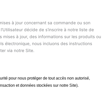
s mises à jour concernant sa commande ou son
tilisateur décide de s’inscrire à notre liste de
s mises à jour, des informations sur les produits ou
ls électronique, nous incluons des instructions
er via notre Site.
rité pour nous protéger de tout accès non autorisé,
ansaction et données stockées sur notre Site).