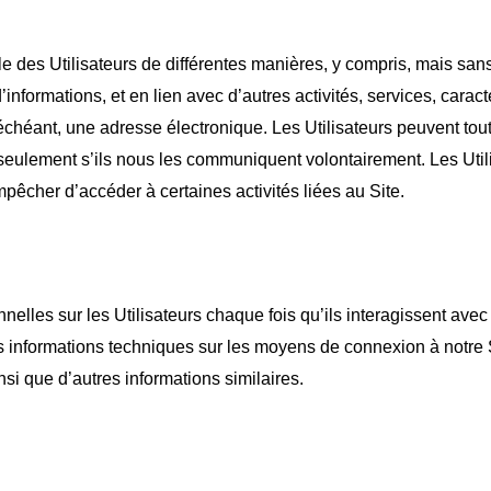
des Utilisateurs de différentes manières, y compris, mais sans s’y
d’informations, et en lien avec d’autres activités, services, car
cas échéant, une adresse électronique. Les Utilisateurs peuvent t
 seulement s’ils nous les communiquent volontairement. Les Util
mpêcher d’accéder à certaines activités liées au Site.
lles sur les Utilisateurs chaque fois qu’ils interagissent avec 
s informations techniques sur les moyens de connexion à notre Sit
insi que d’autres informations similaires.