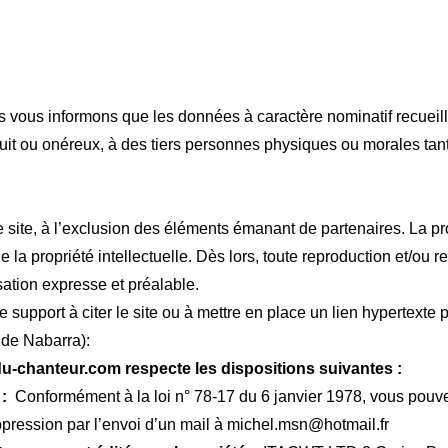
ous vous informons que les données à caractère nominatif recueill
ratuit ou onéreux, à des tiers personnes physiques ou morales ta
ce site, à l’exclusion des éléments émanant de partenaires. La p
e la propriété intellectuelle. Dès lors, toute reproduction et/ou re
isation expresse et préalable.
re support à citer le site ou à mettre en place un lien hypertexte 
 de Nabarra):
du-chanteur.com respecte les dispositions suivantes :
 :
Conformément à la loi n° 78-17 du 6 janvier 1978, vous pouv
pression par l’envoi d’un mail à michel.msn@hotmail.fr