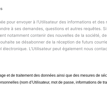
es
ée pour envoyer à l’Utilisateur des informations et de
dre à ses demandes, questions et autres requêtes. Si l’U
uvent notamment contenir des nouvelles de la société, de
 souhaite se désabonner de la réception de futurs courrie
électronique. L’Utilisateur peut également nous contact
age et de traitement des données ainsi que des mesures de sécu
ersonnelles (nom d’Utilisateur, mot de passe, informations de tr