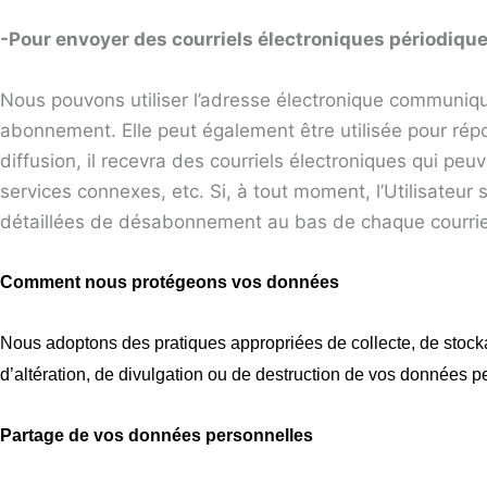
-Pour envoyer des courriels électroniques périodiqu
Nous pouvons utiliser l’adresse électronique communiqu
abonnement. Elle peut également être utilisée pour répon
diffusion, il recevra des courriels électroniques qui pe
services connexes, etc. Si, à tout moment, l’Utilisateur
détaillées de désabonnement au bas de chaque courriel 
Comment nous protégeons vos données
Nous adoptons des pratiques appropriées de collecte, de stock
d’altération, de divulgation ou de destruction de vos données p
Partage de vos données personnelles